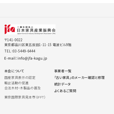
〒141-0022
東京都品川区東五反田1-11-15 電波ビル9階
TEL：03-5449-6444
本会について
事業者一覧
国産家具表示の認定
「古い家具」のメーカー確認と修理
輸出活動の促進
統計データ
合法木材・木製品の普及
よくあるご質問
東京国際家具見本市（IFFT）