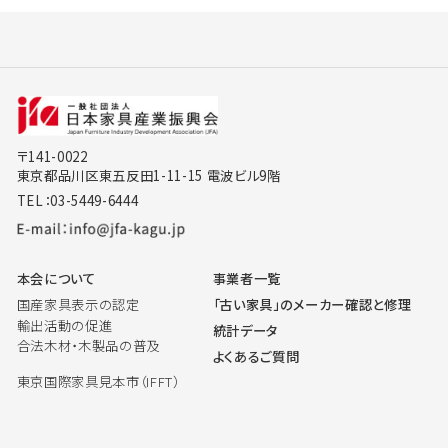
〒141-0022
東京都品川区東五反田1-11-15 電波ビル9階
TEL：03-5449-6444
本会について
事業者一覧
国産家具表示の認定
「古い家具」のメーカー確認と修理
輸出活動の促進
統計データ
合法木材・木製品の普及
よくあるご質問
東京国際家具見本市（IFFT）