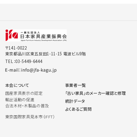
〒141-0022
東京都品川区東五反田1-11-15 電波ビル9階
TEL：03-5449-6444
本会について
事業者一覧
国産家具表示の認定
「古い家具」のメーカー確認と修理
輸出活動の促進
統計データ
合法木材・木製品の普及
よくあるご質問
東京国際家具見本市（IFFT）